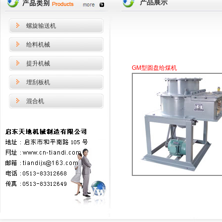
产品展示
螺旋输送机
给料机械
提升机械
GM型圆盘给煤机
埋刮板机
混合机