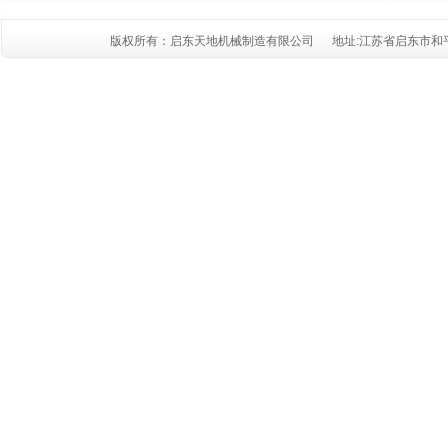
版权所有：启东天地机械制造有限公司 地址:江苏省启东市和平南路105号 电